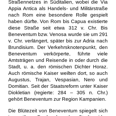
Straßennetzes in Süditalien, wobei die Via
Appia Antica als Handels- und Militärstraße
nach Rom eine besondere Rolle gespielt
haben dürfte. Von Rom bis Capua existierte
diese Straße seit etwa 312 v. Chr. Bis
Beneventum bzw. Venosa wurde sie um 291
v. Chr. verlängert, später bis zur Adria nach
Brundisium. Der Verkehrsknotenpunkt, den
Beneventum verkörperte, führte viele
Amtsträgen und Reisende in oder durch die
Stadt, u. a. den römischen Dichter Horaz.
Auch römische Kaiser weilten dort, so auch
Augustus, Trajan, Vespasian, Nero und
Domitian. Seit der Staatsreform unter Kaiser
Diokletian (regierte: 284 – 305 n. Chr.)
gehört Beneventum zur Region Kampanien.
Die Blütezeit von Beneventum spiegelt sich