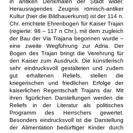
in antiken Denkmalen der Stadt wider.
Herausragendes Zeugnis römisch-antiker
Kultur (hier die Bildhauerkunst) ist der 114 n.
Chr. errichtete Ehrenbogen für Kaiser Trajan
(regierte: 98 – 117 n Chr.), mit dem zugleich
der Bau der Via Trajana begonnen wurde –
eine zweite Wegführung zur Adria. Der
Bogen des Trajan bringt die Verehrung für
den Kaiser zum Ausdruck. Die künstlerisch
sehr eindrucksvoll gestalteten und zudem
gut erhaltenen Reliefs, stellen die
kriegerischen und friedlichen Erfolge der
kaiserlichen Regentschaft Trajans dar. Mit
ihren figürlichen Darstellungen werden die
Reliefs in der Literatur als politisches
Programm des Herrschers gewertet.
Besonders eindrucksvoll ist die Darstellung
der Alimentation bedürftiger Kinder durch