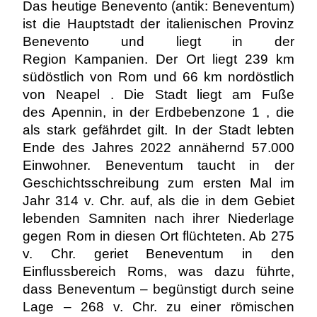
Das heutige Benevento (antik: Beneventum)
ist die Hauptstadt der italienischen Provinz
Benevento und liegt in der
Region Kampanien. Der Ort liegt 239 km
südöstlich von Rom und 66 km nordöstlich
von Neapel . Die Stadt liegt am Fuße
des Apennin, in der Erdbebenzone 1 , die
als stark gefährdet gilt. In der Stadt lebten
Ende des Jahres 2022 annähernd 57.000
Einwohner. Beneventum taucht in der
Geschichtsschreibung zum ersten Mal im
Jahr 314 v. Chr. auf, als die in dem Gebiet
lebenden Samniten nach ihrer Niederlage
gegen Rom in diesen Ort flüchteten. Ab 275
v. Chr. geriet Beneventum in den
Einflussbereich Roms, was dazu führte,
dass Beneventum – begünstigt durch seine
Lage – 268 v. Chr. zu einer römischen