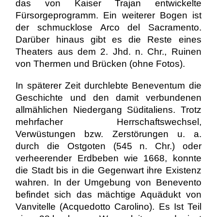
das von Kaiser Trajan entwickelte
Fürsorgeprogramm. Ein weiterer Bogen ist
der schmucklose Arco del Sacramento.
Darüber hinaus gibt es die Reste eines
Theaters aus dem 2. Jhd. n. Chr., Ruinen
von Thermen und Brücken (ohne Fotos).
In späterer Zeit durchlebte Beneventum die
Geschichte und den damit verbundenen
allmählichen Niedergang Süditaliens. Trotz
mehrfacher Herrschaftswechsel,
Verwüstungen bzw. Zerstörungen u. a.
durch die Ostgoten (545 n. Chr.) oder
verheerender Erdbeben wie 1668, konnte
die Stadt bis in die Gegenwart ihre Existenz
wahren. In der Umgebung von Benevento
befindet sich das mächtige Aquädukt von
Vanvitelle (Acquedotto Carolino). Es Ist Teil