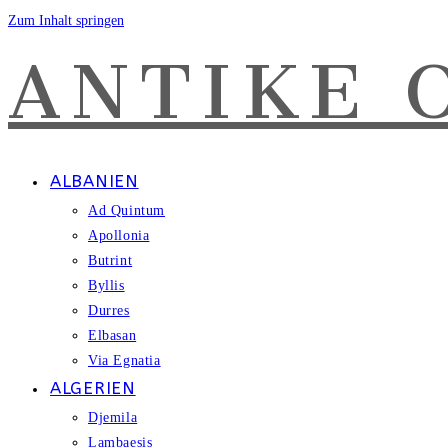
Zum Inhalt springen
ANTIKE 
ALBANIEN
Ad Quintum
Apollonia
Butrint
Byllis
Durres
Elbasan
Via Egnatia
ALGERIEN
Djemila
Lambaesis