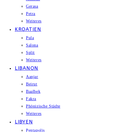
Gerasa
Petra
Weiteres
KROATIEN
Pula
Salona
Split
Weiteres
LIBANON
Aanjar
Beirut
Baalbek
Fakra
Phönizische Städte
Weiteres
LIBYEN
Pentapolis