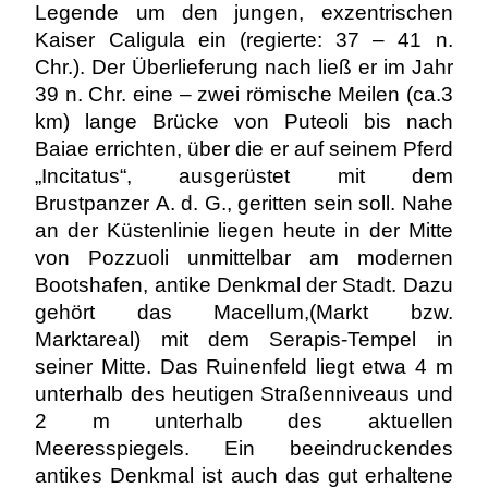
Legende um den jungen, exzentrischen
Kaiser Caligula ein (regierte: 37 – 41 n.
Chr.). Der Überlieferung nach ließ er im Jahr
39 n. Chr. eine – zwei römische Meilen (ca.3
km) lange Brücke von Puteoli bis nach
Baiae errichten, über die er auf seinem Pferd
„Incitatus“, ausgerüstet mit dem
Brustpanzer A. d. G., geritten sein soll. Nahe
an der Küstenlinie liegen heute in der Mitte
von Pozzuoli unmittelbar am modernen
Bootshafen, antike Denkmal der Stadt. Dazu
gehört das Macellum,(Markt bzw.
Marktareal) mit dem Serapis-Tempel in
seiner Mitte. Das Ruinenfeld liegt etwa 4 m
unterhalb des heutigen Straßenniveaus und
2 m unterhalb des aktuellen
Meeresspiegels. Ein beeindruckendes
antikes Denkmal ist auch das gut erhaltene