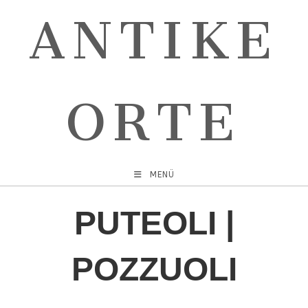
ANTIKE
ORTE
MENÜ
PUTEOLI |
POZZUOLI