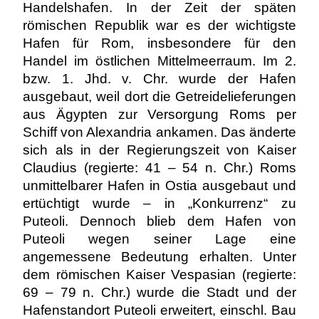
Handelshafen. In der Zeit der späten
römischen Republik war es der wichtigste
Hafen für Rom, insbesondere für den
Handel im östlichen Mittelmeerraum. Im 2.
bzw. 1. Jhd. v. Chr. wurde der Hafen
ausgebaut, weil dort die Getreidelieferungen
aus Ägypten zur Versorgung Roms per
Schiff von Alexandria ankamen. Das änderte
sich als in der Regierungszeit von Kaiser
Claudius (regierte: 41 – 54 n. Chr.) Roms
unmittelbarer Hafen in Ostia ausgebaut und
ertüchtigt wurde – in „Konkurrenz“ zu
Puteoli. Dennoch blieb dem Hafen von
Puteoli wegen seiner Lage eine
angemessene Bedeutung erhalten. Unter
dem römischen Kaiser Vespasian (regierte:
69 – 79 n. Chr.) wurde die Stadt und der
Hafenstandort Puteoli erweitert, einschl. Bau