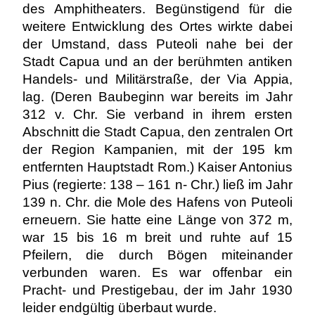
des Amphitheaters. Begünstigend für die
weitere Entwicklung des Ortes wirkte dabei
der Umstand, dass Puteoli nahe bei der
Stadt Capua und an der berühmten antiken
Handels- und Militärstraße, der Via Appia,
lag. (Deren Baubeginn war bereits im Jahr
312 v. Chr. Sie verband in ihrem ersten
Abschnitt die Stadt Capua, den zentralen Ort
der Region Kampanien, mit der 195 km
entfernten Hauptstadt Rom.) Kaiser Antonius
Pius (regierte: 138 – 161 n- Chr.) ließ im Jahr
139 n. Chr. die Mole des Hafens von Puteoli
erneuern. Sie hatte eine Länge von 372 m,
war 15 bis 16 m breit und ruhte auf 15
Pfeilern, die durch Bögen miteinander
verbunden waren. Es war offenbar ein
Pracht- und Prestigebau, der im Jahr 1930
leider endgültig überbaut wurde.