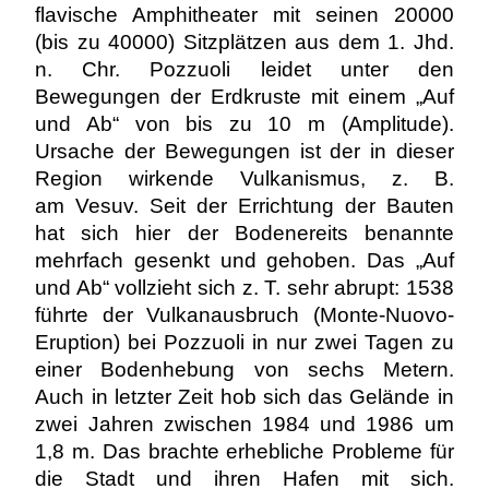
flavische Amphitheater mit seinen 20000
(bis zu 40000) Sitzplätzen aus dem 1. Jhd.
n. Chr. Pozzuoli leidet unter den
Bewegungen der Erdkruste mit einem „Auf
und Ab“ von bis zu 10 m (Amplitude).
Ursache der Bewegungen ist der in dieser
Region wirkende Vulkanismus, z. B.
am Vesuv. Seit der Errichtung der Bauten
hat sich hier der Bodenereits benannte
mehrfach gesenkt und gehoben. Das „Auf
und Ab“ vollzieht sich z. T. sehr abrupt: 1538
führte der Vulkanausbruch (Monte-Nuovo-
Eruption) bei Pozzuoli in nur zwei Tagen zu
einer Bodenhebung von sechs Metern.
Auch in letzter Zeit hob sich das Gelände in
zwei Jahren zwischen 1984 und 1986 um
1,8 m. Das brachte erhebliche Probleme für
die Stadt und ihren Hafen mit sich.