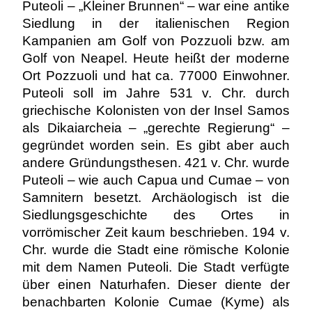
Puteoli – „Kleiner Brunnen“ – war eine antike
Siedlung in der italienischen Region
Kampanien am Golf von Pozzuoli bzw. am
Golf von Neapel. Heute heißt der moderne
Ort Pozzuoli und hat ca. 77000 Einwohner.
Puteoli soll im Jahre 531 v. Chr. durch
griechische Kolonisten von der Insel Samos
als Dikaiarcheia – „gerechte Regierung“ –
gegründet worden sein. Es gibt aber auch
andere Gründungsthesen. 421 v. Chr. wurde
Puteoli – wie auch Capua und Cumae – von
Samnitern besetzt. Archäologisch ist die
Siedlungsgeschichte des Ortes in
vorrömischer Zeit kaum beschrieben. 194 v.
Chr. wurde die Stadt eine römische Kolonie
mit dem Namen Puteoli. Die Stadt verfügte
über einen Naturhafen. Dieser diente der
benachbarten Kolonie Cumae (Kyme) als