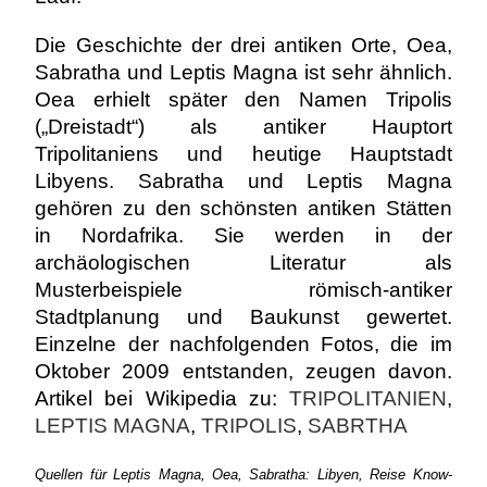
Die Geschichte der drei antiken Orte, Oea,
Sabratha und Leptis Magna ist sehr ähnlich.
Oea erhielt später den Namen Tripolis
(„Dreistadt“) als antiker Hauptort
Tripolitaniens und heutige Hauptstadt
Libyens. Sabratha und Leptis Magna
gehören zu den schönsten antiken Stätten
in Nordafrika. Sie werden in der
archäologischen Literatur als
Musterbeispiele römisch-antiker
Stadtplanung und Baukunst gewertet.
Einzelne der nachfolgenden Fotos, die im
Oktober 2009 entstanden, zeugen davon.
Artikel bei Wikipedia zu:
TRIPOLITANIEN
,
LEPTIS MAGNA
,
TRIPOLIS
,
SABRTHA
Quellen für Leptis Magna, Oea, Sabratha: Libyen, Reise Know-