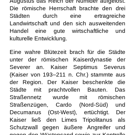
Augustus das Reich der Numider aufgelöst.
Die römische Herrschaft brachte den drei
Städten durch eine ertragreiche
Landwirtschaft und den sich ausweitenden
Handel eine gute wirtschaftliche und
kulturelle Entwicklung.
Eine wahre Blütezeit brach für die Städte
unter der römischen Kaiserdynastie der
Severer an. Kaiser Septimus Severus
(Kaiser von 193–211 n. Chr.) stammte aus
der Region. Der Kaiser beschenkte die
Städte mit prachtvollen Bauten. Das
Straßennetz wurde mit römischen
Straßenzügen, Cardo (Nord-Süd) und
Decumanus (Ost-West), ertüchtigt. Der
Kaiser ließ den Limes Tripolitanus als
Schutzwall gegen äußere Angreifer und
gegen den Wüstensand sowie zur Kontrolle