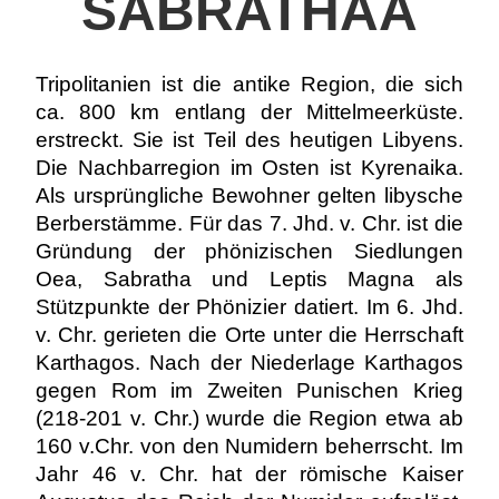
SABRATHAA
Tripolitanien ist die antike Region, die sich
ca. 800 km entlang der Mittelmeerküste.
erstreckt. Sie ist Teil des heutigen Libyens.
Die Nachbarregion im Osten ist Kyrenaika.
Als ursprüngliche Bewohner gelten libysche
Berberstämme. Für das 7. Jhd. v. Chr. ist die
Gründung der phönizischen Siedlungen
Oea, Sabratha und Leptis Magna als
Stützpunkte der Phönizier datiert. Im 6. Jhd.
v. Chr. gerieten die Orte unter die Herrschaft
Karthagos. Nach der Niederlage Karthagos
gegen Rom im Zweiten Punischen Krieg
(218-201 v. Chr.) wurde die Region etwa ab
160 v.Chr. von den Numidern beherrscht. Im
Jahr 46 v. Chr. hat der römische Kaiser