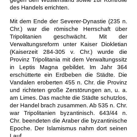
des Handels errichten.
Mit dem Ende der Severer-Dynastie (235 n.
Chr.) war die römische Herrschaft über
Tripolitanien geschwächt. Mit der
Verwaltungsreform unter Kaiser Diokletian
(Kaiserzeit 284-305 v. Chr.) wurde die
Provinz Tripolitania mit dem Verwaltungssitz
in Leptis Magna gebildet. Im Jahr 364
erschütterte ein Erdbeben die Städte. Die
Vandalen eroberten 455 n. Chr. die Provinz
und richteten große Zerstörungen an, u. a.
am Limes. Das machte die Städte schutzlos,
der Handel brach zusammen. Ab 535 n. Chr.
war Tripolitanien byzantinisch. 643/44 n.
Chr. beendeten die Araber die byzantinische
Epoche. Der Islamismus nahm dort seinen
Lauf.