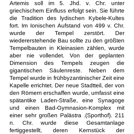
Artemis soll im 5. Jhd. v. Chr. unter
griechischem Einfluss erfolgt sein. Sie führte
die Tradition des lydischen Kybele-Kultes
fort. Im Ionischen Aufstand von 499 v. Chr.
wurde der Tempel zerstört. Der
wiedererstehende Bau sollte zu den größten
Tempelbauten in Kleinasien zählen, wurde
aber nie vollendet. Von der geplanten
Dimension des Tempels zeugen die
gigantischen Säulenreste. Neben dem
Tempel wurde in frühbyzantinischer Zeit eine
Kapelle errichtet. Der neue Stadtteil, der von
den Römern erschaffen wurde, umfasst eine
spätantike Laden-Straße, eine Synagoge
und einen Bad-Gymnasion-Komplex mit
einer sehr großen Palästra .(Sporthof). 211
n. Chr. wurde diese Gesamtanlage
fertiggestellt, deren Kernstück der