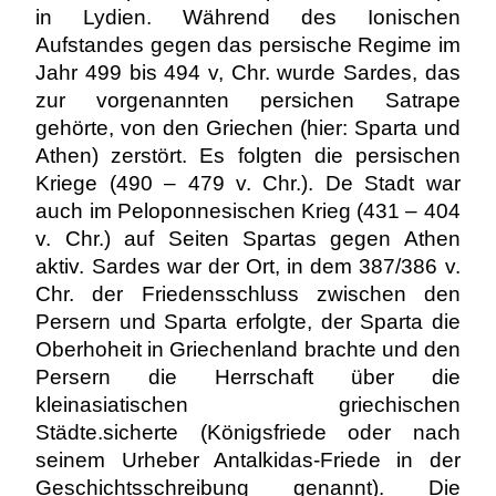
in Lydien. Während des Ionischen
Aufstandes gegen das persische Regime im
Jahr 499 bis 494 v, Chr. wurde Sardes, das
zur vorgenannten persichen Satrape
gehörte, von den Griechen (hier: Sparta und
Athen) zerstört. Es folgten die persischen
Kriege (490 – 479 v. Chr.). De Stadt war
auch im Peloponnesischen Krieg (431 – 404
v. Chr.) auf Seiten Spartas gegen Athen
aktiv. Sardes war der Ort, in dem 387/386 v.
Chr. der Friedensschluss zwischen den
Persern und Sparta erfolgte, der Sparta die
Oberhoheit in Griechenland brachte und den
Persern die Herrschaft über die
kleinasiatischen griechischen
Städte.sicherte (Königsfriede oder nach
seinem Urheber Antalkidas-Friede in der
Geschichtsschreibung genannt). Die