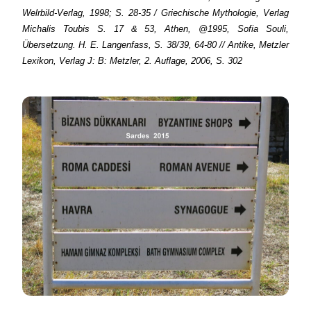
Welrbild-Verlag, 1998; S. 28-35 / Griechische Mythologie, Verlag
Michalis Toubis S. 17 & 53, Athen, @1995, Sofia Souli,
Übersetzung. H. E. Langenfass, S. 38/39, 64-80 // Antike, Metzler
Lexikon, Verlag J: B: Metzler, 2. Auflage, 2006, S. 302