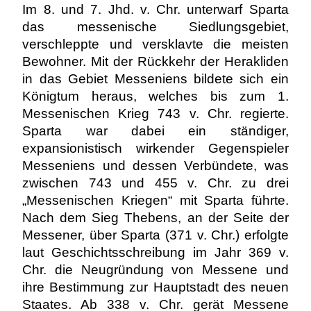
Im 8. und 7. Jhd. v. Chr. unterwarf Sparta
das messenische Siedlungsgebiet,
verschleppte und versklavte die meisten
Bewohner. Mit der Rückkehr der Herakliden
in das Gebiet Messeniens bildete sich ein
Königtum heraus, welches bis zum 1.
Messenischen Krieg 743 v. Chr. regierte.
Sparta war dabei ein ständiger,
expansionistisch wirkender Gegenspieler
Messeniens und dessen Verbündete, was
zwischen 743 und 455 v. Chr. zu drei
„Messenischen Kriegen“ mit Sparta führte.
Nach dem Sieg Thebens, an der Seite der
Messener, über Sparta (371 v. Chr.) erfolgte
laut Geschichtsschreibung im Jahr 369 v.
Chr. die Neugründung von Messene und
ihre Bestimmung zur Hauptstadt des neuen
Staates. Ab 338 v. Chr. gerät Messene