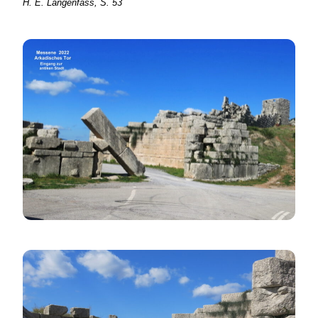
H. E. Langenfass, S. 53