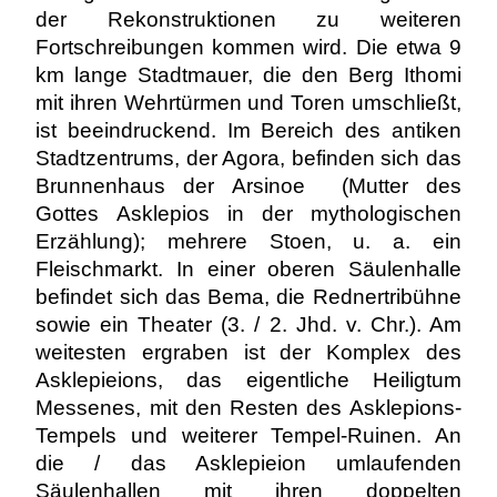
der Rekonstruktionen zu weiteren
Fortschreibungen kommen wird. Die etwa 9
km lange Stadtmauer, die den Berg Ithomi
mit ihren Wehrtürmen und Toren umschließt,
ist beeindruckend. Im Bereich des antiken
Stadtzentrums, der Agora, befinden sich das
Brunnenhaus der Arsinoe (Mutter des
Gottes Asklepios in der mythologischen
Erzählung); mehrere Stoen, u. a. ein
Fleischmarkt. In einer oberen Säulenhalle
befindet sich das Bema, die Rednertribühne
sowie ein Theater (3. / 2. Jhd. v. Chr.). Am
weitesten ergraben ist der Komplex des
Asklepieions, das eigentliche Heiligtum
Messenes, mit den Resten des Asklepions-
Tempels und weiterer Tempel-Ruinen. An
die / das Asklepieion umlaufenden
Säulenhallen mit ihren doppelten