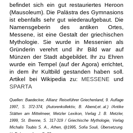
befindet sich ein gut restauriertes Heroon
(Mausoleum). Die Palästra des Gymnasions
ist ebenfalls sehr gut wiederaufgebaut. Die
Namensgeberin des antiken Ortes,
Messene, ist eine Gestalt der griechischen
Mythologie. Sie wurde in Messenien als
Gründerin verehrt und ihr Bild war auf
Münzen der Stadt abgebildet. Ihr zu Ehren
wurde ein Tempel (auf der Agora) errichtet,
in dem ihr Kultbild gestanden haben soll.
Artikel bei Wikipedia zu:
MESSENE
und
SPARTA
Quellen: Baedecker, Allianz Reiseführer Griechenland, 9. Auflage
1997, S. 372-374, (Autorenkollektiv, B. Abend,et..al.) /Antike
Stätten am Mittelmeer, Metzler Lexikon, Verlag J. B. Metzler,
1999, St. Brenne, S. 317-319 / Griechische Mythologie, Verlag
Michalis Toubis S. A., Athen, @1995, Sofia Souli, Übersetzung.