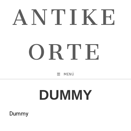
ANTIKE
ORTE
MENÜ
DUMMY
Dummy