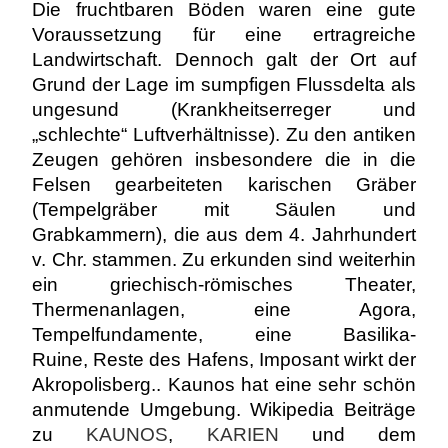
Die fruchtbaren Böden waren eine gute
Voraussetzung für eine ertragreiche
Landwirtschaft. Dennoch galt der Ort auf
Grund der Lage im sumpfigen Flussdelta als
ungesund (Krankheitserreger und
„schlechte“ Luftverhältnisse). Zu den antiken
Zeugen gehören insbesondere die in die
Felsen gearbeiteten karischen Gräber
(Tempelgräber mit Säulen und
Grabkammern), die aus dem 4. Jahrhundert
v. Chr. stammen. Zu erkunden sind weiterhin
ein griechisch-römisches Theater,
Thermenanlagen, eine Agora,
Tempelfundamente, eine Basilika-
Ruine, Reste des Hafens, Imposant wirkt der
Akropolisberg.. Kaunos hat eine sehr schön
anmutende Umgebung. Wikipedia Beiträge
zu
KAUNOS
,
KARIEN
und dem