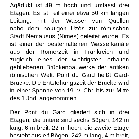
Aqädukt ist 49 m hoch und umfasst drei
Etagen. Es ist Teil einer etwa 50 km langen
Leitung, mit der Wasser von Quellen
nahe dem heutigen Uzès zur römischen
Stadt Nemausus (Nîmes) geleitet wurde. Es
ist einer der besterhaltenen Wasserkanäle
aus der Römerzeit in Frankreich und
zugleich eines der wichtigsten erhalten
gebliebenen Brückenbauwerke der antiken
römischen Welt. Pont du Gard heißt Gard-
Brücke. Die Entstehungszeit der Brücke wird
in einer Spanne von 19. v. Chr. bis zur Mitte
des 1 Jhd. angenommen.
Der Pont du Gard gliedert sich in drei
Etagen, die untere sind sechs Bögen, 142 m
lang, 6 m breit, 22 m hoch, die zweite Etage
besteht aus elf Bögen, 242 m lang, 4 m breit,