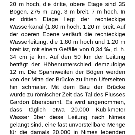
20 m hoch, die dritte, obere Etage sind 35
Bögen, 275 m lang, 3 m breit, 7 m hoch. In
er dritten Etage liegt der rechteckige
Wasserkanal (1,80 m hoch, 1,20 m breit. Auf
der oberen Ebene verläuft die rechteckige
Wasserleitung, die 1,80 m hoch und 1,20 m
breit ist, mit einem Gefälle von 0,34 ‰, d. h.
34 cm je km. Auf den 50 km der Leitung
beträgt der Höhenunterschied demzufolge
12 m. Die Spannweiten der Bögen werden
von der Mitte der Brücke zu ihren Uferseiten
hin schmaler. Mit dem Bau der Brücke
wurde zu römischer Zeit das Tal des Flusses
Gardon überspannt. Es wird angenommen,
dass täglich etwa 20.000 Kubikmeter
Wasser über diese Leitung nach Nimes
gelangt sind, eine fast unvorstellbare Menge
für die damals 20.000 in Nimes lebenden