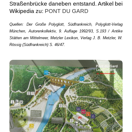
Straßenbrücke daneben entstand. Artikel bei
Wikipedia zu:
PONT DU GARD
Quellen: Der Große Polyglott, Südfrankreich, Polyglott-Verlag
München, Autorenkollektiv, 9. Auflage 1992/93, S.193 / Antike
Stätten am Mittelmeer, Metzler Lexikon, Verlag J. B. Metzler, W.
Rössig (Südfrankreich) S. 46/47.