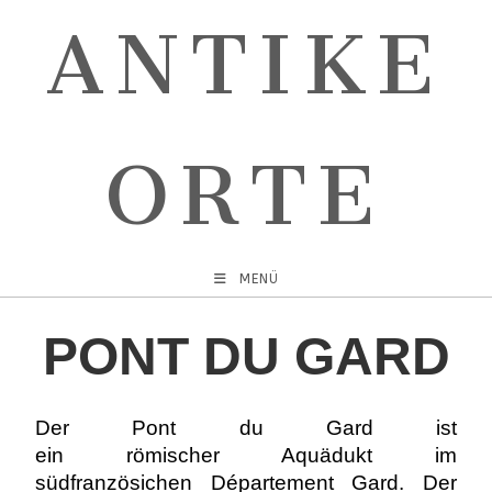
ANTIKE
ORTE
MENÜ
PONT DU GARD
Der Pont du Gard ist
ein römischer Aquädukt im
südfranzösichen Département Gard. Der