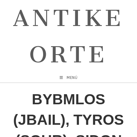
ANTIKE
ORTE
MENÜ
BYBMLOS
(JBAIL), TYROS