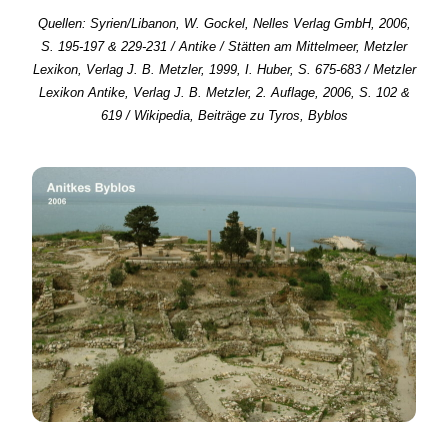
Quellen: Syrien/Libanon, W. Gockel, Nelles Verlag GmbH, 2006,
S. 195-197 & 229-231 / Antike / Stätten am Mittelmeer, Metzler
Lexikon, Verlag J. B. Metzler, 1999, I. Huber, S. 675-683 / Metzler
Lexikon Antike, Verlag J. B. Metzler, 2. Auflage, 2006, S. 102 &
619 / Wikipedia, Beiträge zu Tyros, Byblos