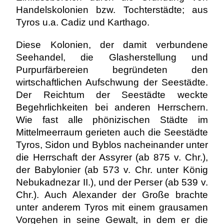
Handelskolonien bzw. Tochterstädte; aus
Tyros u.a. Cadiz und Karthago.
Diese Kolonien, der damit verbundene
Seehandel, die Glasherstellung und
Purpurfärbereien begründeten den
wirtschaftlichen Aufschwung der Seestädte.
Der Reichtum der Seestädte weckte
Begehrlichkeiten bei anderen Herrschern.
Wie fast alle phönizischen Städte im
Mittelmeerraum gerieten auch die Seestädte
Tyros, Sidon und Byblos nacheinander unter
die Herrschaft der Assyrer (ab 875 v. Chr.),
der Babylonier (ab 573 v. Chr. unter König
Nebukadnezar II.), und der Perser (ab 539 v.
Chr.). Auch Alexander der Große brachte
unter anderem Tyros mit einem grausamen
Vorgehen in seine Gewalt, in dem er die