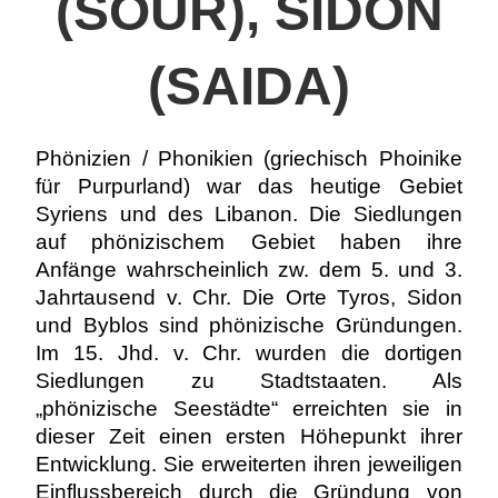
(SOUR), SIDON
(SAIDA)
Phönizien / Phonikien (griechisch Phoinike
für Purpurland) war das heutige Gebiet
Syriens und des Libanon. Die Siedlungen
auf phönizischem Gebiet haben ihre
Anfänge wahrscheinlich zw. dem 5. und 3.
Jahrtausend v. Chr. Die Orte Tyros, Sidon
und Byblos sind phönizische Gründungen.
Im 15. Jhd. v. Chr. wurden die dortigen
Siedlungen zu Stadtstaaten. Als
„phönizische Seestädte“ erreichten sie in
dieser Zeit einen ersten Höhepunkt ihrer
Entwicklung. Sie erweiterten ihren jeweiligen
Einflussbereich durch die Gründung von